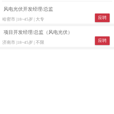
风电光伏开发经理/总监
应聘
哈密市
|
18~45岁
|
大专
项目开发经理/总监（风电光伏）
应聘
济南市
|
18~45岁
|
不限