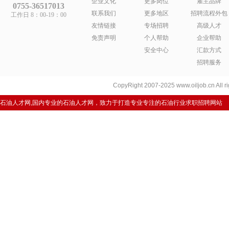
企业文化
更多岗位
雇主品牌
0755-36517013
联系我们
更多地区
招聘流程外包
工作日 8：00-19：00
友情链接
专场招聘
高级人才
免责声明
个人帮助
企业帮助
安全中心
汇款方式
招聘服务
CopyRight 2007-2025 www.oiljob.cn A
石油人才网,国内专业的石油人才网，致力于打造专业专注的石油行业求职招聘网站