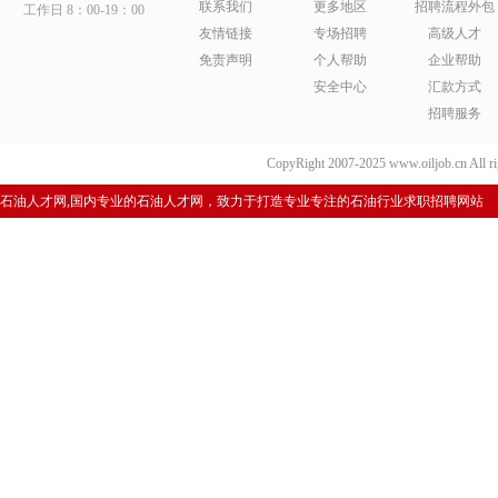
联系我们
更多地区
招聘流程外包
工作日 8：00-19：00
友情链接
专场招聘
高级人才
免责声明
个人帮助
企业帮助
安全中心
汇款方式
招聘服务
CopyRight 2007-2025 www.oiljob.cn 
石油人才网,国内专业的石油人才网，致力于打造专业专注的石油行业求职招聘网站