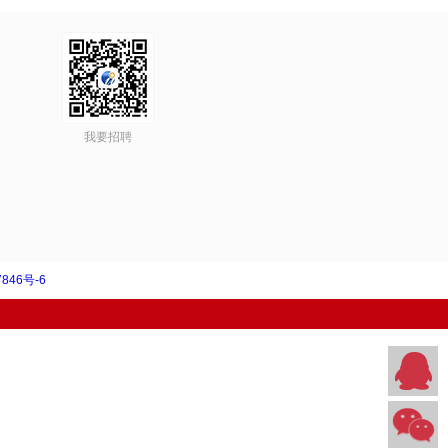
我要招聘
846号-6