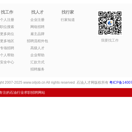
找工作
找人才
找行家
个人注册
企业注册
行家知道
职位搜索
网络招聘
更多岗位
雇主品牌
我要找工作
更多地区
招聘流程外包
专场招聘
高级人才
个人帮助
企业帮助
安全中心
汇款方式
招聘服务
ht 2007-2025 www.oiljob.cn All rights reserved .石油人才网版权所有
粤ICP备14007
专注的石油行业求职招聘网站