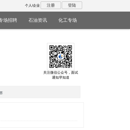
注册
登陆
个人/企业
专场招聘
石油资讯
化工专场
关注微信公众号，面试
通知早知道
答