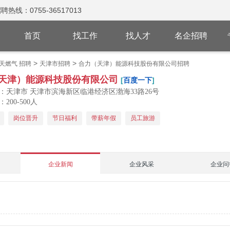
：0755-36517013
首页
找工作
找人才
名企招聘
>
>
天燃气 招聘
天津市招聘
合力（天津）能源科技股份有限公司招聘
天津）能源科技股份有限公司
[
百度一下
]
：天津市 天津市滨海新区临港经济区渤海33路26号
200-500人
岗位晋升
节日福利
带薪年假
员工旅游
企业新闻
企业风采
企业问