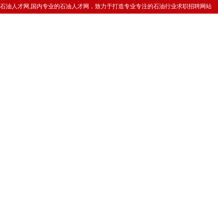
石油人才网,国内专业的石油人才网，致力于打造专业专注的石油行业求职招聘网站