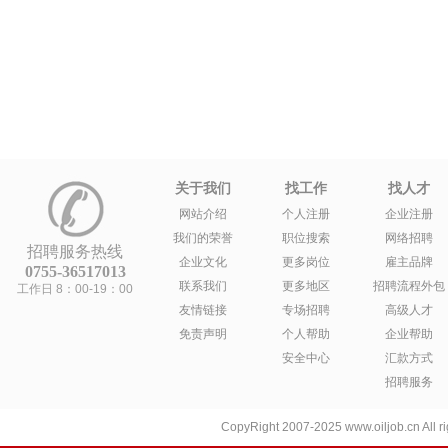
关于我们
找工作
找人才
网站介绍
个人注册
企业注册
我们的荣誉
职位搜索
网络招聘
招聘服务热线
企业文化
更多岗位
雇主品牌
0755-36517013
联系我们
更多地区
招聘流程外包
工作日 8：00-19：00
友情链接
专场招聘
高级人才
免责声明
个人帮助
企业帮助
安全中心
汇款方式
招聘服务
CopyRight 2007-2025 www.oiljob.cn A