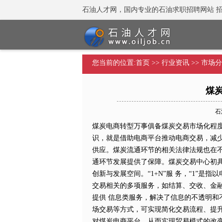
石油人才网，国内专业的石油求职招聘网站 招聘热线：
您当前的位置:
首页
>>
行业资讯
>>
市场分
煤
石油
煤炭电商转型万事俱备煤炭交易市场化程度
识，就是借助电商平台推动电商交易，减少
供应。煤炭流通环节的相关法律法规也在不
通环节发展提供了保障。煤炭交易中心初
创新与发展空间。“1+N”服 务，“1”是
交易相关的多项服务，如结算、交收、金融
提供 信息类服务，解决了信息的不透明和
场交易等方式，可实现简化交易流程、提升
对煤炭电商平台，从而实现贸易模式的改变