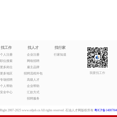
找工作
找人才
找行家
个人注册
企业注册
行家知道
职位搜索
网络招聘
更多岗位
雇主品牌
我要找工作
更多地区
招聘流程外包
专场招聘
高级人才
个人帮助
企业帮助
安全中心
汇款方式
招聘服务
Right 2007-2025 www.oiljob.cn All rights reserved .石油人才网版权所有
粤ICP备1400784