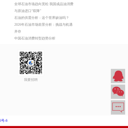
全球石油市场趋向宽松 我国成品油消费
与原油进口“双降”
石油的供需分析：这个世界缺油吗？
2026年石油市场前景分析：挑战与机遇
并存
中国石油消费转型趋势分析
我要招聘
6号-6