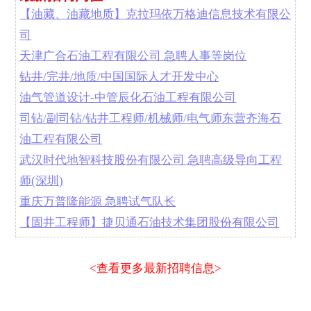
【油藏、油藏地质】克拉玛依万格迪信息技术有限公
司
天津广合石油工程有限公司 急聘人事等岗位
钻井/完井/地质/中国国际人才开发中心
油气管道设计-中管辰化石油工程有限公司
司钻/副司钻/钻井工程师/机械师/电气师东营齐海石
油工程有限公司
武汉时代地智科技股份有限公司 急聘高级导向工程
师(深圳)
重庆万普隆能源 急聘试气队长
【固井工程师】捷贝通石油技术集团股份有限公司
<查看更多最新招聘信息>