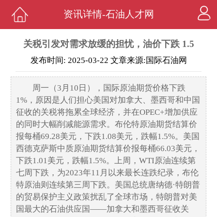
资讯详情-石油人才网
关税引发对需求放缓的担忧，油价下跌 1.5
发布时间: 2025-03-22 文章来源:国际石油网
周一（3月10日），国际原油期货价格下跌
1%，原因是人们担心美国对加拿大、墨西哥和中国
征收的关税将拖累全球经济，并在OPEC+增加供应
的同时大幅削减能源需求。布伦特原油期货结算价
报每桶69.28美元，下跌1.08美元，跌幅1.5%。美国
西德克萨斯中质原油期货结算价报每桶66.03美元，
下跌1.01美元，跌幅1.5%。上周，WTI原油连续第
七周下跌，为2023年11月以来最长连跌纪录，布伦
特原油则连续第三周下跌。美国总统唐纳德·特朗普
的贸易保护主义政策扰乱了全球市场，特朗普对美
国最大的石油供应国——加拿大和墨西哥征收关