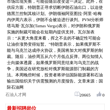
市场出现失衡，可能会随后改变这一决定。此外，在
供应方面，特朗普正寻求切断伊朗石油出口，以迫使
德黑兰控制其核计划。伊朗领袖阿亚图拉·阿里·哈梅
内伊周六表示，伊朗不会被迫进行谈判。PVM分析师
塔马斯·瓦尔加(Tamas Varga)表示，对伊朗和俄罗斯
实施的制裁可能会在短期内提供支持。瓦尔加表
示：“从更大角度来看，挥之不去的不确定性可能会
让油价涨势变得短暂。”特朗普表示，如果俄罗斯不
能与乌克兰达成停火协议，美国将加大对俄罗斯的制
裁。随后，油价周五从六个月低点反弹。两位知情人
士向媒体透露，如果俄罗斯同意结束与乌克兰的战
争，美国还在研究放松对俄罗斯能源部门制裁的方
法。本周晚些时候，投资者将评估国际能源署和石油
输出国组织关于供需预测的月度报告。文章来源：国
际石油网
石油人才网
20665
0
最新招聘岗位