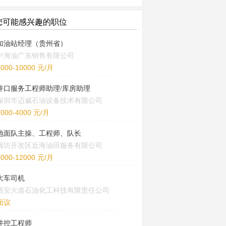
您可能感兴趣的职位
加油站经理（贵州省）
中海油广东销售有限公司
5000-10000 元/月
井口服务工程师助理/库房助理
深圳市迈威石油设备技术有限公司
3000-4000 元/月
地面队主操、工程师、队长
廊坊开发区近海油田服务有限公司
8000-12000 元/月
大车司机
西安大道石油化工科技有限责任公司
面议
井控工程师