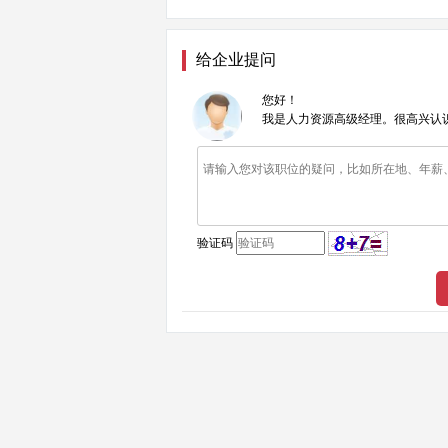
给企业提问
您好！
我是人力资源高级经理。很高兴认
验证码