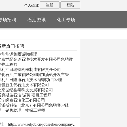
注册
登陆
个人/企业
专场招聘
石油资讯
化工专场
最新热门招聘
中能能源集团诚聘经理
北京世纪金道石油技术开发有限公司急聘微
生物工程师
胜利油田瑞特机械制造有限责任公司
中化石油广东有限公司聘加油站开发主管
胜利油田隆迪石油技术 诚聘项目经理
新疆新生代石油技术有限公司
北京世纪鑫泰科技发展有限公司
诺克斯达石油 诚聘 项目工程师
辽宁缘泰石油化工有限公司
阿派斯科技（北京）有限公司急聘客户经
理、销售助理、物探工程师
址：
http://www.oiljob.cn/jobseeker/company/26917.html