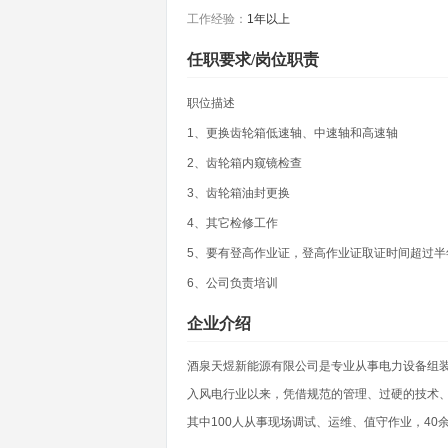
工作经验：
1年以上
任职要求/岗位职责
职位描述
1、更换齿轮箱低速轴、中速轴和高速轴
2、齿轮箱内窥镜检查
3、齿轮箱油封更换
4、其它检修工作
5、要有登高作业证，登高作业证取证时间超过半
6、公司负责培训
企业介绍
酒泉天煜新能源有限公司是专业从事电力设备组装
入风电行业以来，凭借规范的管理、过硬的技术、
其中100人从事现场调试、运维、值守作业，4