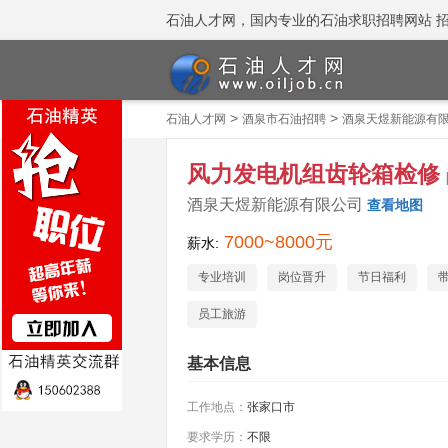
石油人才网，国内专业的石油求职招聘网站 招聘热线
>
>
石油人才网
酒泉市石油招聘
酒泉天煜新能源有
风力发电机组齿轮箱检修
酒泉天煜新能源有限公司
查看地图
7000~8000元
薪水:
专业培训
岗位晋升
节日福利
员工旅游
基本信息
工作地点：
张家口市
要求学历：
不限