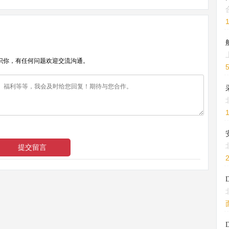
识你，有任何问题欢迎交流沟通。