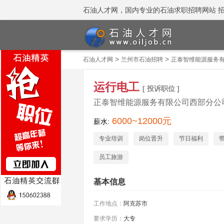
石油人才网，国内专业的石油求职招聘网站 招聘热线
>
>
石油人才网
兰州市石油招聘
正泰智维能源服务
运行电工
[ 投诉职位 ]
正泰智维能源服务有限公司西部分公
6000~12000元
薪水:
专业培训
岗位晋升
节日福利
员工旅游
基本信息
工作地点：
阿克苏市
要求学历：
大专