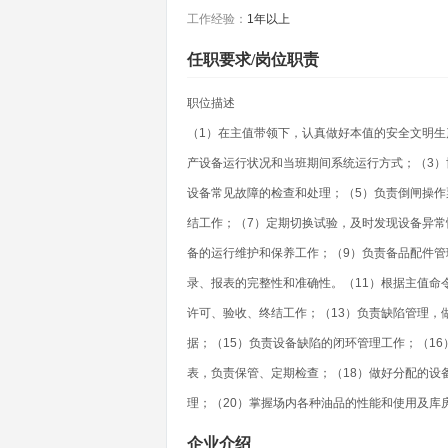
工作经验：
1年以上
任职要求/岗位职责
职位描述
（1）在主值带领下，认真做好本值的安全文明生
产设备运行状况和当班期间系统运行方式；（3）
设备常见故障的检查和处理；（5）负责倒闸操作
结工作；（7）定期切换试验，及时发现设备异常
备的运行维护和保养工作；（9）负责备品配件管
录、报表的完整性和准确性。（11）根据主值命
许可、验收、终结工作；（13）负责缺陷管理，
据；（15）负责设备缺陷的闭环管理工作；（1
表，负责保管、定期检查；（18）做好分配的设
理；（20）掌握场内各种油品的性能和使用及库
企业介绍