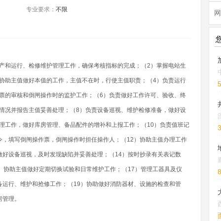
专业要求：
不限
网
产和运行、检修维护管理工作，确保考核指标的完成；（2）掌握电站生
协助主值做好本值的工作，主值不在时，行使主值职责；（4）负责运行
票的审核和倒闸操作时的监护工作；（6）负责做好工作许可、验收、终
情况并报告主值妥善处理；（8）负责设备巡视、维护检修准备，做好设
理工作，做好库房管理、备品配件的增补和上报工作；（10）负责值班记
令，填写倒闸操作票，倒闸操作时担任操作人；（12）协助主值办理工作
做好设备巡视，及时发现缺陷并妥善处理；（14）按时抄录有关表记数
6）协助主值做好定期切换试验和日常维护工作；（17）管理工器具及仪
备运行、维护和抢修工作；（19）协助做好消防器材、设施的检查和管
房管理。