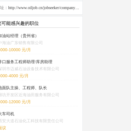
址：
http://www.oiljob.cn/jobseeker/company/26840.html
您可能感兴趣的职位
加油站经理（贵州省）
中海油广东销售有限公司
5000-10000 元/月
井口服务工程师助理/库房助理
深圳市迈威石油设备技术有限公司
3000-4000 元/月
地面队主操、工程师、队长
廊坊开发区近海油田服务有限公司
8000-12000 元/月
大车司机
西安大道石油化工科技有限责任公司
面议