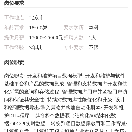
岗位要求
工作地点：
北京市
年龄要求：
18~60岁
要求学历：
本科
提供月薪：
15000~25000元
招聘人数：
1人
工作经验：
3年以上
专业要求：
不限
岗位职责
岗位职责· 开发和维护项目数据模型· 开发和维护与软件
基础平台和产品的数据集成· 管理和支持数据库开发和优
化所需的查询和存储过程· 管理数据库用户并监控用户访
问和保证其安全性· 持续对数据库性能优化和升级· 设计
和管理数据导出/导入策略并构建自动化脚本· 开发和维
护ETL/程序，以将多个数据源（结构化/非结构化数
据,OPC/PI实时数据）转换到项目数据库教育和工作背景·
计算机科学，计算机工程或相关专业本科及其以上学历·