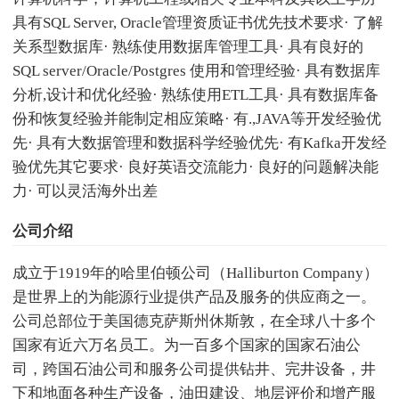
具有SQL Server, Oracle管理资质证书优先技术要求· 了解
关系型数据库· 熟练使用数据库管理工具· 具有良好的
SQL server/Oracle/Postgres 使用和管理经验· 具有数据库
分析,设计和优化经验· 熟练使用ETL工具· 具有数据库备
份和恢复经验并能制定相应策略· 有.,JAVA等开发经验优
先· 具有大数据管理和数据科学经验优先· 有Kafka开发经
验优先其它要求· 良好英语交流能力· 良好的问题解决能
力· 可以灵活海外出差
公司介绍
成立于1919年的哈里伯顿公司（Halliburton Company）
是世界上的为能源行业提供产品及服务的供应商之一。
公司总部位于美国德克萨斯州休斯敦，在全球八十多个
国家有近六万名员工。为一百多个国家的国家石油公
司，跨国石油公司和服务公司提供钻井、完井设备，井
下和地面各种生产设备，油田建设、地层评价和增产服