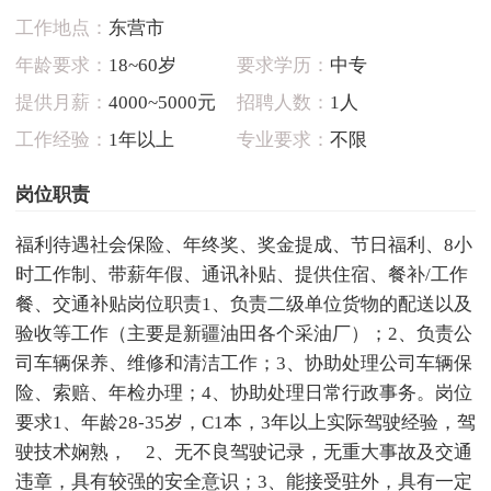
工作地点：
东营市
年龄要求：
18~60岁
要求学历：
中专
提供月薪：
4000~5000元
招聘人数：
1人
工作经验：
1年以上
专业要求：
不限
岗位职责
福利待遇社会保险、年终奖、奖金提成、节日福利、8小
时工作制、带薪年假、通讯补贴、提供住宿、餐补/工作
餐、交通补贴岗位职责1、负责二级单位货物的配送以及
验收等工作（主要是新疆油田各个采油厂）；2、负责公
司车辆保养、维修和清洁工作；3、协助处理公司车辆保
险、索赔、年检办理；4、协助处理日常行政事务。岗位
要求1、年龄28-35岁，C1本，3年以上实际驾驶经验，驾
驶技术娴熟， 2、无不良驾驶记录，无重大事故及交通
违章，具有较强的安全意识；3、能接受驻外，具有一定