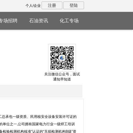
注册
登陆
个人/企业
专场招聘
石油资讯
化工专场
关注微信公众号，面试
通知早知道
施工总承包一级资质、民用核安全设备安装许可证的
证的单位之一,公司拥有国家电力行业一级焊工培训
备检验检测机构核准”认证的“无损检测机构B级”资