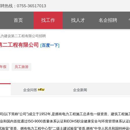
：0755-36517013
首页
找工作
找人才
名企招聘
电力建设第二工程有限公司招聘
第二工程有限公司
[
百度一下
]
年假
员工旅游
企业问答
企业新闻
(以下简称“公司”)成立于1952年,是拥有电力工程施工总承包一级资质、建筑工程
和国内首批通过ISO-9000质量体系认证和EOHS职业健康安全与环境管理体系认
试验室”资质、拥有电力工程中心型“二级土建试验室”资质,拥有“中华人民共和国特种设