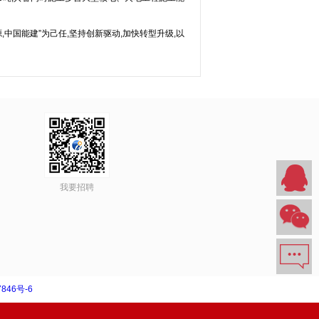
,中国能建”为己任,坚持创新驱动,加快转型升级,以
我要招聘
846号-6