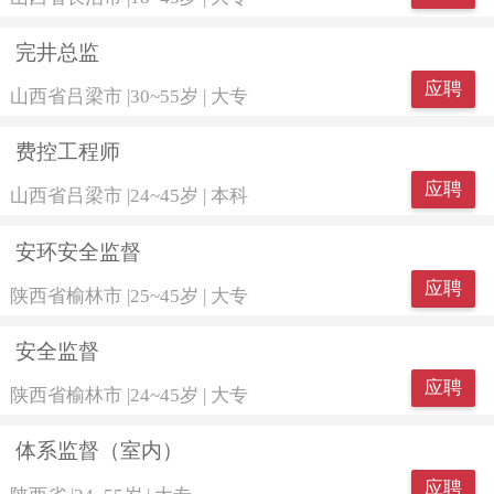
完井总监
应聘
山西省吕梁市
|
30~55岁
|
大专
费控工程师
应聘
山西省吕梁市
|
24~45岁
|
本科
安环安全监督
应聘
陕西省榆林市
|
25~45岁
|
大专
安全监督
应聘
陕西省榆林市
|
24~45岁
|
大专
体系监督（室内）
应聘