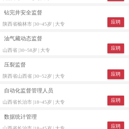
钻完井安全监督
应聘
陕西省榆林市
|
30~45岁
|
大专
油气藏动态监督
应聘
山西省
|
30~58岁
|
大专
压裂监督
应聘
陕西省山西省
|
30~52岁
|
大专
自动化监督管理人员
应聘
山西省长治市
|
18~45岁
|
大专
数据统计管理
应聘
山西省长治市
|
18~45岁
|
大专