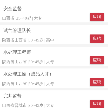
安全监督
应聘
山西省
|
25~40岁
|
大专
试气管理队长
应聘
陕西省山西省
|
30~45岁
|
高中
水处理工程师
应聘
陕西省山西省
|
30~45岁
|
大专
水处理主操（成品人才）
应聘
陕西省山西省
|
30~45岁
|
大专
完井监督
应聘
山西省晋城市
|
30~45岁
|
大专