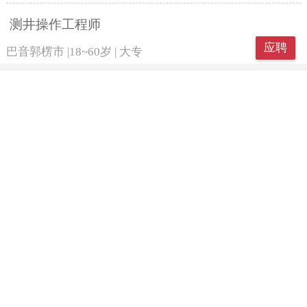
测井操作工程师
应聘
巴音郭楞市
|
18~60岁
|
大专