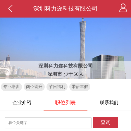
深圳科力迩科技有限公司
深圳科力迩科技有限公司
深圳市 少于50人
专业培训
岗位晋升
节日福利
带薪年假
职位列表
企业介绍
联系我们
查询