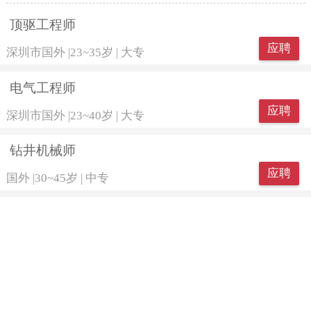
顶驱工程师
应聘
深圳市国外
|
23~35岁
|
大专
电气工程师
应聘
深圳市国外
|
23~40岁
|
大专
钻井机械师
应聘
国外
|
30~45岁
|
中专